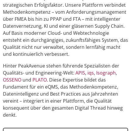
strategischen Erfolgsfaktor. Unsere Plattform verbindet
Methodenkompetenz – vom Anforderungsmanagement
über FMEA bis hin zu PPAP und FTA – mit intelligenter
Datenvernetzung, KI und einer gläsernen Supply Chain.
Auf Basis moderner Cloud- und Webtechnologie
entsteht ein durchgängiges, zukunftsfähiges System, das
Qualität nicht nur verwaltet, sondern lernfähig macht
und kontinuierlich verbessert.
Hinter PeakAvenue stehen führende Spezialisten der
Qualitäts- und Engineering-Welt:
APIS
,
iqs
,
Isograph
,
OSSENO
und
PLATO
. Diese Expertise bildet das
Fundament für ein eQMS, das Methodenkompetenz,
Datenintelligenz und Best Practices aus Jahrzehnten
vereint – integriert in einer Plattform, die Qualität
konsequent über den gesamten Digital Thread hinweg
denkt.