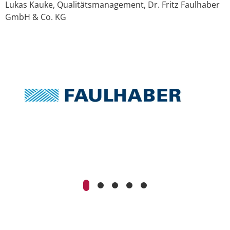
Lukas Kauke, Qualitätsmanagement, Dr. Fritz Faulhaber
GmbH & Co. KG
M
H