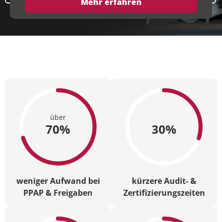
Mehr erfahren
über
70%
30%
weniger Aufwand bei
kürzere Audit- &
PPAP & Freigaben
Zertifizierungszeiten