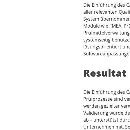
Die Einführung des C
aller relevanten Qua
System übernommen, d
Module wie FMEA, Pr
Prüfmittelverwaltung
systemseitig benutze
lösungsorientiert und
Softwareanpassungen 
Resultat
Die Einführung des C
Prüfprozesse sind ver
werden gezielter verw
Validierung wurde deu
ab – unterstützt dur
Unternehmen mit. Sei