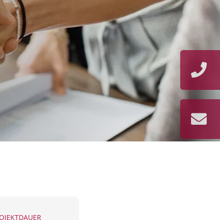
OJEKTDAUER