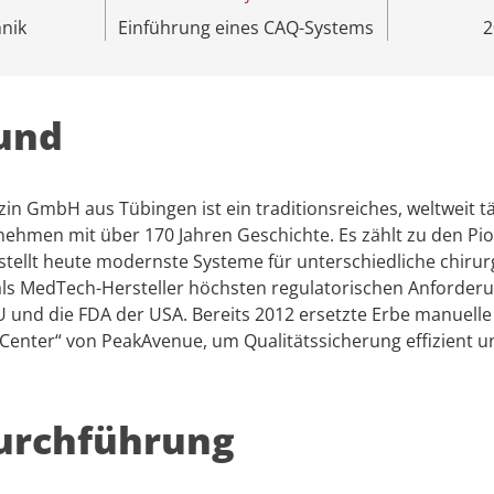
nik
Einführung eines CAQ-Systems
2
und
in GmbH aus Tübingen ist ein traditionsreiches, weltweit tä
ehmen mit über 170 Jahren Geschichte. Es zählt zu den Pio
 stellt heute modernste Systeme für unterschiedliche chirur
 als MedTech-Hersteller höchsten regulatorischen Anforder
 und die FDA der USA. Bereits 2012 ersetzte Erbe manuell
Center“ von PeakAvenue, um Qualitätssicherung effizient 
urchführung