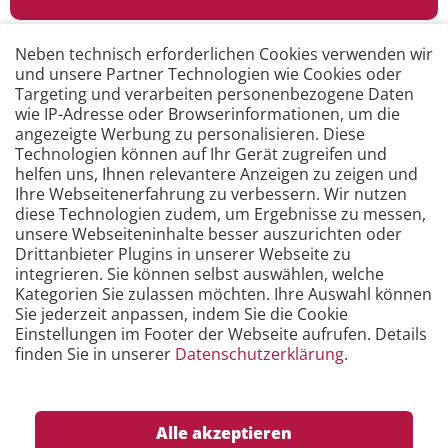
Neben technisch erforderlichen Cookies verwenden wir
und unsere Partner Technologien wie Cookies oder
Targeting und verarbeiten personenbezogene Daten
wie IP-Adresse oder Browserinformationen, um die
angezeigte Werbung zu personalisieren. Diese
Technologien können auf Ihr Gerät zugreifen und
helfen uns, Ihnen relevantere Anzeigen zu zeigen und
Unsere E-Learning Kurse
Ihre Webseitenerfahrung zu verbessern. Wir nutzen
diese Technologien zudem, um Ergebnisse zu messen,
Mit wenig Zeitaufwand die Grundlagen erlernen.
unsere Webseiteninhalte besser auszurichten oder
Wo und wann Sie wollen.
Drittanbieter Plugins in unserer Webseite zu
integrieren. Sie können selbst auswählen, welche
Kategorien Sie zulassen möchten. Ihre Auswahl können
Sie jederzeit anpassen, indem Sie die Cookie
Mehr erfahren …
Einstellungen im Footer der Webseite aufrufen. Details
finden Sie in unserer
Datenschutzerklärung
.
Alle akzeptieren