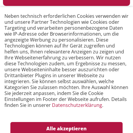
Neben technisch erforderlichen Cookies verwenden wir
und unsere Partner Technologien wie Cookies oder
Targeting und verarbeiten personenbezogene Daten
wie IP-Adresse oder Browserinformationen, um die
angezeigte Werbung zu personalisieren. Diese
Technologien können auf Ihr Gerät zugreifen und
helfen uns, Ihnen relevantere Anzeigen zu zeigen und
Unsere E-Learning Kurse
Ihre Webseitenerfahrung zu verbessern. Wir nutzen
diese Technologien zudem, um Ergebnisse zu messen,
Mit wenig Zeitaufwand die Grundlagen erlernen.
unsere Webseiteninhalte besser auszurichten oder
Wo und wann Sie wollen.
Drittanbieter Plugins in unserer Webseite zu
integrieren. Sie können selbst auswählen, welche
Kategorien Sie zulassen möchten. Ihre Auswahl können
Sie jederzeit anpassen, indem Sie die Cookie
Mehr erfahren …
Einstellungen im Footer der Webseite aufrufen. Details
finden Sie in unserer
Datenschutzerklärung
.
Alle akzeptieren