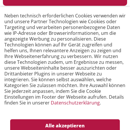
Neben technisch erforderlichen Cookies verwenden wir
und unsere Partner Technologien wie Cookies oder
Targeting und verarbeiten personenbezogene Daten
wie IP-Adresse oder Browserinformationen, um die
angezeigte Werbung zu personalisieren. Diese
Technologien können auf Ihr Gerät zugreifen und
helfen uns, Ihnen relevantere Anzeigen zu zeigen und
Unsere E-Learning Kurse
Ihre Webseitenerfahrung zu verbessern. Wir nutzen
diese Technologien zudem, um Ergebnisse zu messen,
Mit wenig Zeitaufwand die Grundlagen erlernen.
unsere Webseiteninhalte besser auszurichten oder
Wo und wann Sie wollen.
Drittanbieter Plugins in unserer Webseite zu
integrieren. Sie können selbst auswählen, welche
Kategorien Sie zulassen möchten. Ihre Auswahl können
Sie jederzeit anpassen, indem Sie die Cookie
Mehr erfahren …
Einstellungen im Footer der Webseite aufrufen. Details
finden Sie in unserer
Datenschutzerklärung
.
Alle akzeptieren