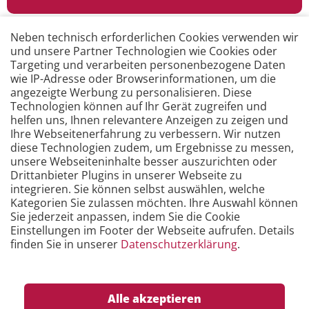
Neben technisch erforderlichen Cookies verwenden wir
und unsere Partner Technologien wie Cookies oder
Targeting und verarbeiten personenbezogene Daten
wie IP-Adresse oder Browserinformationen, um die
angezeigte Werbung zu personalisieren. Diese
Technologien können auf Ihr Gerät zugreifen und
helfen uns, Ihnen relevantere Anzeigen zu zeigen und
Unsere E-Learning Kurse
Ihre Webseitenerfahrung zu verbessern. Wir nutzen
diese Technologien zudem, um Ergebnisse zu messen,
Mit wenig Zeitaufwand die Grundlagen erlernen.
unsere Webseiteninhalte besser auszurichten oder
Wo und wann Sie wollen.
Drittanbieter Plugins in unserer Webseite zu
integrieren. Sie können selbst auswählen, welche
Kategorien Sie zulassen möchten. Ihre Auswahl können
Sie jederzeit anpassen, indem Sie die Cookie
Mehr erfahren …
Einstellungen im Footer der Webseite aufrufen. Details
finden Sie in unserer
Datenschutzerklärung
.
Alle akzeptieren