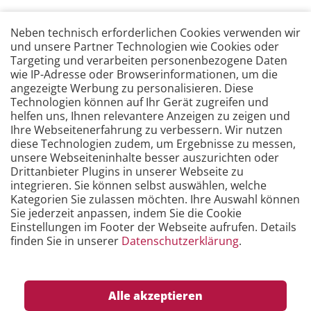
Filter zurücksetzen
Neben technisch erforderlichen Cookies verwenden wir
und unsere Partner Technologien wie Cookies oder
Targeting und verarbeiten personenbezogene Daten
Reliability
wie IP-Adresse oder Browserinformationen, um die
angezeigte Werbung zu personalisieren. Diese
Technologien können auf Ihr Gerät zugreifen und
TOP VERANSTALTUNGEN
helfen uns, Ihnen relevantere Anzeigen zu zeigen und
Ihre Webseitenerfahrung zu verbessern. Wir nutzen
diese Technologien zudem, um Ergebnisse zu messen,
unsere Webseiteninhalte besser auszurichten oder
Drittanbieter Plugins in unserer Webseite zu
integrieren. Sie können selbst auswählen, welche
KALENDER
Kategorien Sie zulassen möchten. Ihre Auswahl können
Sie jederzeit anpassen, indem Sie die Cookie
Oktober 2026
Einstellungen im Footer der Webseite aufrufen. Details
finden Sie in unserer
Datenschutzerklärung
.
Dienstag, 20.10.2026–21.10.2026
–
Millennium Point,
Birmingham
Alle akzeptieren