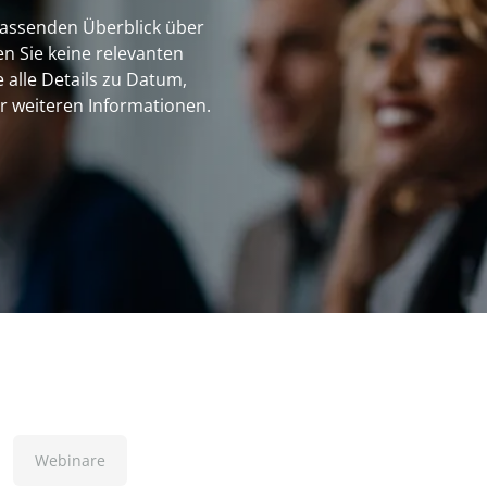
fassenden Überblick über
en Sie keine relevanten
 alle Details zu Datum,
r weiteren Informationen.
Webinare