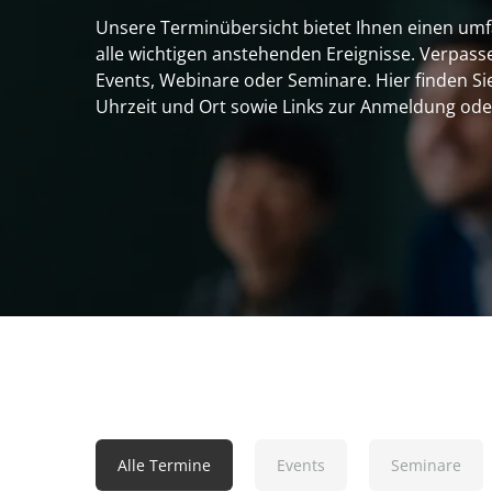
Unsere Terminübersicht bietet Ihnen einen um
Digital Thread
alle wichtigen anstehenden Ereignisse. Verpass
Events, Webinare oder Seminare. Hier finden Sie
Engineering & Risk Management
Uhrzeit und Ort sowie Links zur Anmeldung ode
Supply Chain Management
Anforderungsmanagement
HIGHLIGHTS
Alle Termine
Events
Seminare