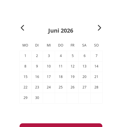
Juni 2026
MO
DI
MI
DO
FR
SA
SO
1
2
3
4
5
6
7
8
9
10
11
12
13
14
15
16
17
18
19
20
21
22
23
24
25
26
27
28
29
30