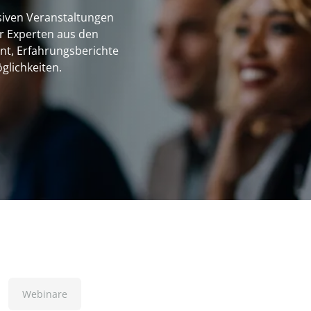
siven Veranstaltungen
r Experten aus den
t, Erfahrungsberichte
glichkeiten.
Webinare