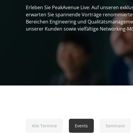
Erleben Sie PeakAvenue Live: Auf unseren exklu
Digital Thread
erwarten Sie spannende Vorträge renommierte
Bereichen Engineering und Qualitätsmanagemen
Engineering & Risk Management
unserer Kunden sowie vielfältige Networking-Mö
Supply Chain Management
Anforderungsmanagement
HIGHLIGHTS
Alle Termine
Events
Seminare