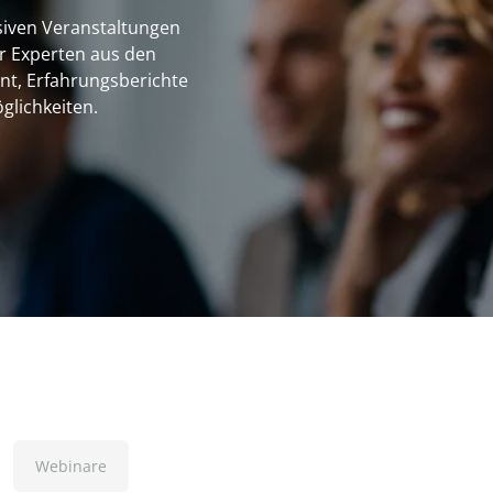
siven Veranstaltungen
r Experten aus den
t, Erfahrungsberichte
glichkeiten.
Webinare