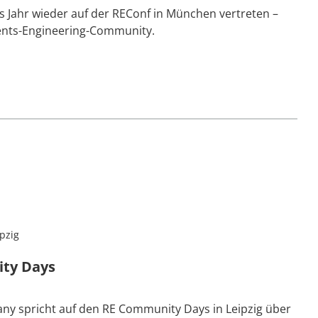
 Jahr wieder auf der REConf in München vertreten –
ents-Engineering-Community.
pzig
ty Days
ny spricht auf den RE Community Days in Leipzig über