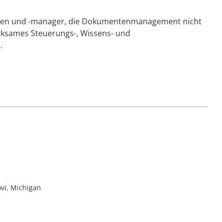
innen und -manager, die Dokumentenmanagement nicht
rksames Steuerungs-, Wissens- und
.
vi, Michigan