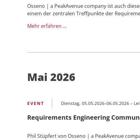
Osseno | a PeakAvenue company ist auch dieses
einem der zentralen Treffpunkte der Requirem
Mehr erfahren ...
Mai 2026
Dienstag, 05.05.2026–06.05.2026
–
Lei
Requirements Engineering Communi
Phil Stüpfert von Osseno | a PeakAvenue compa