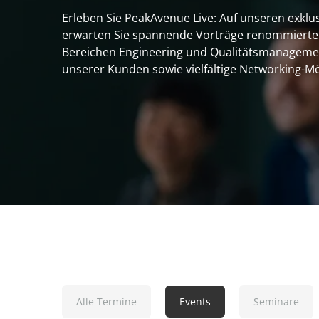
Erleben Sie PeakAvenue Live: Auf unseren exklu
Digital Thread
erwarten Sie spannende Vorträge renommierte
Bereichen Engineering und Qualitätsmanagemen
Engineering & Risk Management
unserer Kunden sowie vielfältige Networking-Mö
Supply Chain Management
Anforderungsmanagement
HIGHLIGHTS
Alle Termine
Events
Seminare