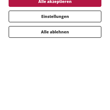
Alle akzeptieren
Einstellungen
Alle ablehnen
Zur Übersicht
Zertifikate