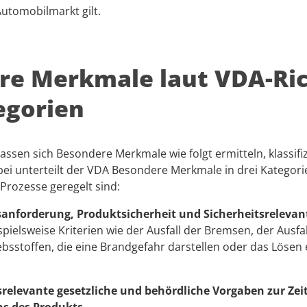
utomobilmarkt gilt.
e Merkmale laut VDA-Rich
egorien
lassen sich Besondere Merkmale wie folgt ermitteln, klassif
i unterteilt der VDA Besondere Merkmale in drei Kategorie
Prozesse geregelt sind:
sanforderung, Produktsicherheit und Sicherheitsrelevan
spielsweise Kriterien wie der Ausfall der Bremsen, der Ausfa
iebsstoffen, die eine Brandgefahr darstellen oder das Löse
relevante gesetzliche und behördliche Vorgaben zur Zei