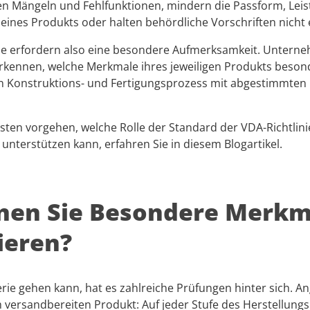
en Mängeln und Fehlfunktionen, mindern die Passform, Lei
eines Produkts oder halten behördliche Vorschriften nicht 
e erfordern also eine besondere Aufmerksamkeit. Unter
erkennen, welche Merkmale ihres jeweiligen Produkts beson
n Konstruktions- und Fertigungsprozess mit abgestimmte
sten vorgehen, welche Rolle der Standard der VDA-Richtlinie
unterstützen kann, erfahren Sie in diesem Blogartikel.
nen Sie Besondere Merkm
zieren?
Serie gehen kann, hat es zahlreiche Prüfungen hinter sich. 
 versandbereiten Produkt: Auf jeder Stufe des Herstellun