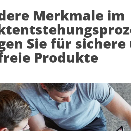
dere Merkmale im
ktentstehungsproz
gen Sie für sichere
freie Produkte