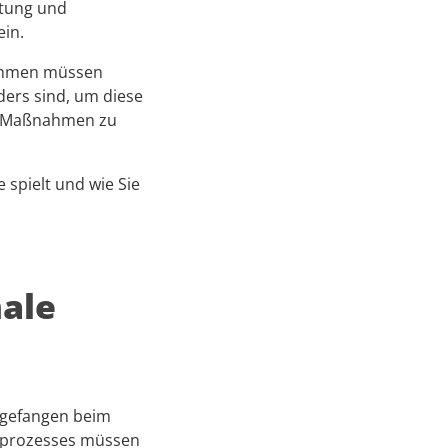
stung und
ein.
nehmen müssen
ders sind, um diese
n Maßnahmen zu
 spielt und wie Sie
ale
Angefangen beim
gsprozesses müssen