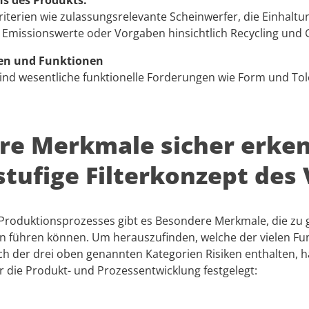
s des Produkts.
riterien wie zulassungsrelevante Scheinwerfer, die Einhaltu
 Emissionswerte oder Vorgaben hinsichtlich Recycling und 
en und Funktionen
 sind wesentliche funktionelle Forderungen wie Form und To
re Merkmale sicher erke
stufige Filterkonzept des
s Produktionsprozesses gibt es Besondere Merkmale, die zu
n führen können. Um herauszufinden, welche der vielen Fu
ch der drei oben genannten Kategorien Risiken enthalten, 
für die Produkt- und Prozessentwicklung festgelegt: