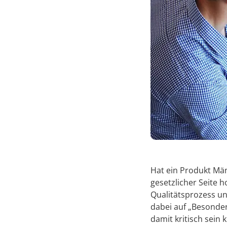
Hat ein Produkt Mäng
gesetzlicher Seite 
Qualitätsprozess u
dabei auf „Besonde
damit kritisch sein