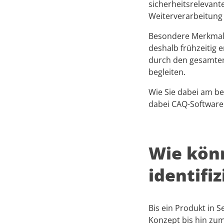
sicherheitsrelevant
Weiterverarbeitung 
Besondere Merkmal
deshalb frühzeitig 
durch den gesamte
begleiten.
Wie Sie dabei am be
dabei CAQ-Software 
Wie kön
identifi
Bis ein Produkt in 
Konzept bis hin zum