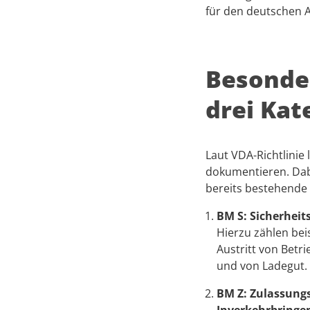
für den deutschen A
Besonder
drei Kat
Laut VDA-Richtlinie 
dokumentieren. Dabe
bereits bestehende 
BM S: Sicherheit
Hierzu zählen bei
Austritt von Betr
und von Ladegut.
BM Z: Zulassungs