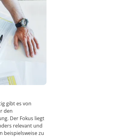
ig gibt es von
ür den
ng. Der Fokus liegt
nders relevant und
n beispielsweise zu