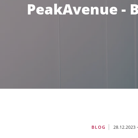
PeakAvenue - B
Digital Thread
Engineering & Risk Management
Supply Chain Management
Anforderungsmanagement
HIGHLIGHTS
BLOG
28.12.2023