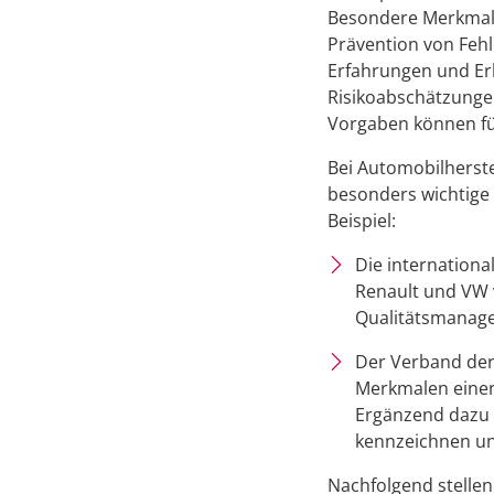
Besondere Merkmale 
Prävention von Fehl
Erfahrungen und Er
Risikoabschätzunge
Vorgaben können für
Bei Automobilherste
besonders wichtige 
Beispiel:
Die internationa
Renault und VW v
Qualitätsmanag
Der Verband der
Merkmalen einen 
Ergänzend dazu 
kennzeichnen und
Nachfolgend stellen