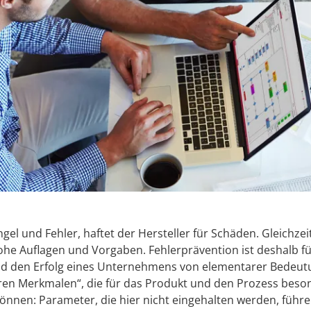
el und Fehler, haftet der Hersteller für Schäden. Gleichzeit
hohe Auflagen und Vorgaben. Fehlerprävention ist deshalb f
nd den Erfolg eines Unternehmens von elementarer Bedeutu
ren Merkmalen“, die für das Produkt und den Prozess beso
 können: Parameter, die hier nicht eingehalten werden, führe