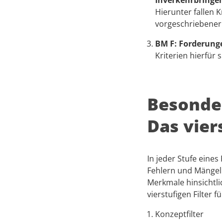
Inverkehrbringen
Hierunter fallen K
vorgeschriebener
BM F: Forderung
Kriterien hierfür
Besonde
Das vier
In jeder Stufe eine
Fehlern und Mängel
Merkmale hinsichtli
vierstufigen Filter 
Konzeptfilter