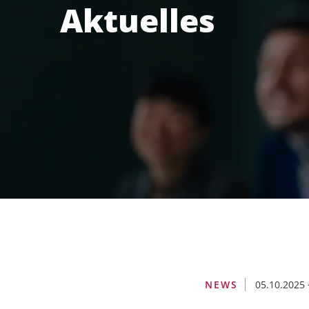
Aktuelles
Digital Thread
Engineering & Risk Management
Supply Chain Management
Anforderungsmanagement
HIGHLIGHTS
NEWS
05.10.2025