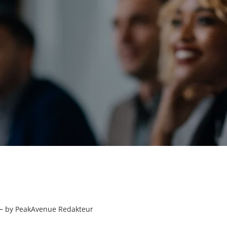
–
by PeakAvenue Redakteur