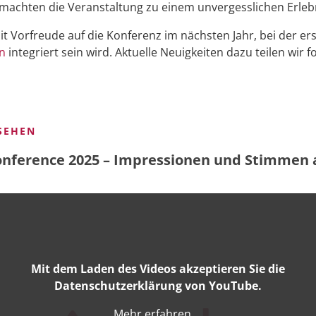
hten die Veranstaltung zu einem unvergesslichen Erlebn
it Vorfreude auf die Konferenz im nächsten Jahr, bei der er
en
integriert sein wird. Aktuelle Neuigkeiten dazu teilen wir f
SEHEN
nference 2025 – Impressionen und Stimmen
Mit dem Laden des Videos akzeptieren Sie die
Datenschutzerklärung von YouTube.
Mehr erfahren …