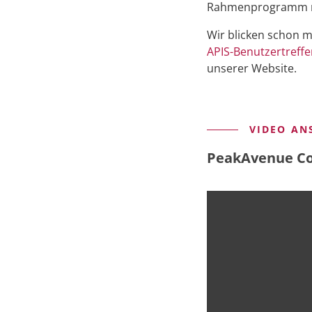
Rahmenprogramm mac
Wir blicken schon m
APIS-Benutzertreff
unserer Website.
VIDEO AN
PeakAvenue Co