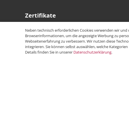
Zertifikate
Neben technisch erforderlichen Cookies verwenden wir und 
Browserinformationen, um die angezeigte Werbung zu persona
Webseitenerfahrung zu verbessern. Wir nutzen diese Technol
integrieren. Sie können selbst auswählen, welche Kategorien
Details finden Sie in unserer
Datenschutzerklärung
.
Copyright © 2026 PeakAvenue GmbH