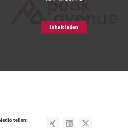
Inhalt laden
Media teilen: