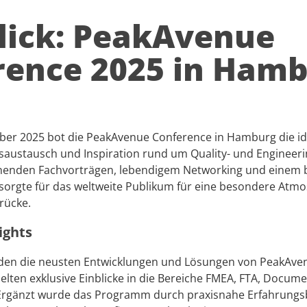
lick: PeakAvenue
rence 2025 in Ham
ber 2025 bot die PeakAvenue Conference in Hamburg die ide
saustausch und Inspiration rund um Quality- und Engineer
nenden Fachvorträgen, lebendigem Networking und einem
gte für das weltweite Publikum für eine besondere Atm
rücke.
ights
nden die neusten Entwicklungen und Lösungen von PeakAven
lten exklusive Einblicke in die Bereiche FMEA, FTA, Docum
rgänzt wurde das Programm durch praxisnahe Erfahrungs