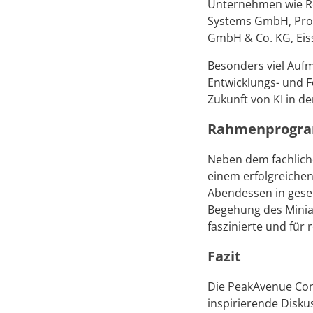
Unternehmen wie Ro
Systems GmbH, Pro-R
GmbH & Co. KG, Eis
Besonders viel Auf
Entwicklungs- und F
Zukunft von KI in de
Rahmenprogra
Neben dem fachlich
einem erfolgreiche
Abendessen in gesel
Begehung des Minia
faszinierte und für 
Fazit
Die PeakAvenue Conf
inspirierende Disku