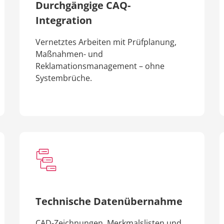
Durchgängige CAQ-
Integration
Vernetztes Arbeiten mit Prüfplanung,
Maßnahmen- und
Reklamationsmanagement – ohne
Systembrüche.
Technische Datenübernahme
CAD-Zeichnungen, Merkmalslisten und