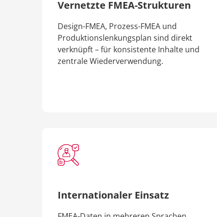
Vernetzte FMEA-Strukturen
Design-FMEA, Prozess-FMEA und
Produktionslenkungsplan sind direkt
verknüpft – für konsistente Inhalte und
zentrale Wiederverwendung.
Internationaler Einsatz
FMEA-Daten in mehreren Sprachen