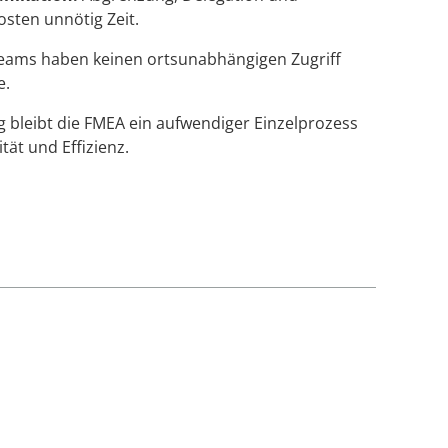
osten unnötig Zeit.
ams haben keinen ortsunabhängigen Zugriff
e.
g bleibt die FMEA ein aufwendiger Einzelprozess
ität und Effizienz.