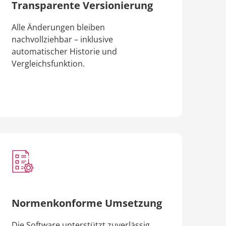
Transparente Versionierung
Alle Änderungen bleiben
nachvollziehbar – inklusive
automatischer Historie und
Vergleichsfunktion.
Normenkonforme Umsetzung
Die Software unterstützt zuverlässig