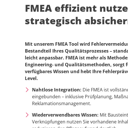
FMEA effizient nutze
strategisch absiche
Mit unserem FMEA Tool wird Fehlervermeidu
Bestandteil Ihres Qualitätsprozesses – stan
leicht anpassbar. FMEA ist mehr als Methode
Engineering- und Qualitätsmethoden, sorgt fü
verfügbares Wissen und hebt Ihre Fehlerpräv
Level.
Nahtlose Integration:
Die FMEA ist vollstä
eingebunden – inklusive Prüfplanung, Maß
Reklamationsmanagement.
Wiederverwendbares Wissen:
Mit Baustein
Verknüpfungen nutzen Sie vorhandene Inha