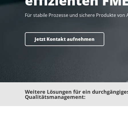
effizienten FM
Digital Thread
Für stabile Prozesse und sichere Produkte von 
Engineering & Risk Management
Jetzt Kontakt aufnehmen
Supply Chain Management
Anforderungsmanagement
Weitere Lösungen für ein durchgängige
Qualitätsmanagement:
HIGHLIGHTS