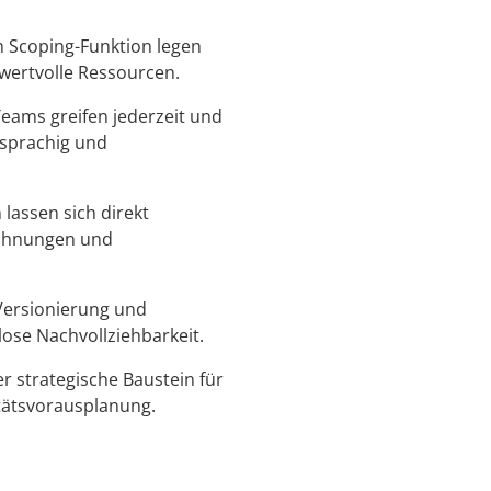
n Scoping-Funktion legen
wertvolle Ressourcen.
eams greifen jederzeit und
rsprachig und
lassen sich direkt
ichnungen und
ersionierung und
ose Nachvollziehbarkeit.
 strategische Baustein für
ätsvorausplanung.