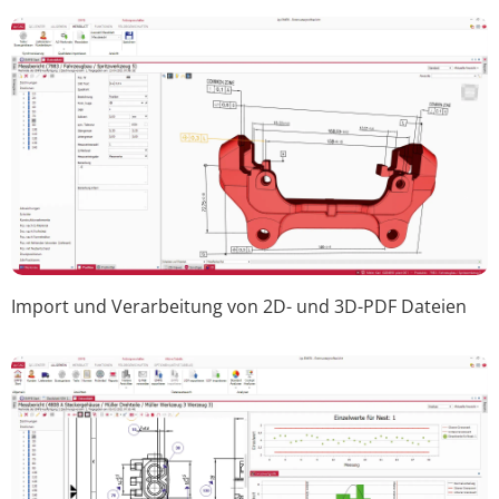
Import und Verarbeitung von 2D- und 3D-PDF Dateien