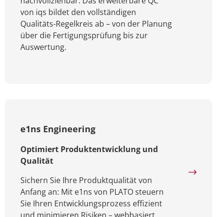
nachvollziehbar: Das erweiterbare QC
von iqs bildet den vollständigen
Qualitäts-Regelkreis ab – von der Planung
über die Fertigungsprüfung bis zur
Auswertung.
e1ns Engineering
Optimiert Produktentwicklung und
Qualität
Sichern Sie Ihre Produktqualität von
Anfang an: Mit e1ns von PLATO steuern
Sie Ihren Entwicklungsprozess effizient
und minimieren Risiken – webbasiert,