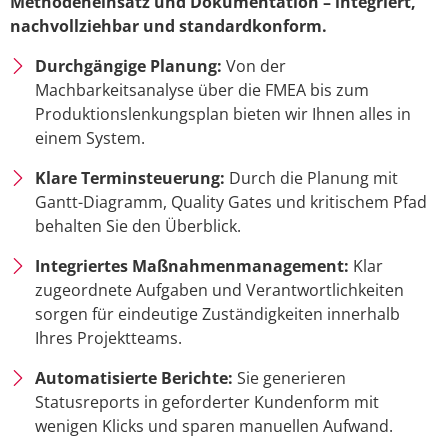
Methodeneinsatz und Dokumentation – integriert,
nachvollziehbar und standardkonform.
Durchgängige Planung:
Von der
Machbarkeitsanalyse über die FMEA bis zum
Produktionslenkungsplan bieten wir Ihnen alles in
einem System.
Klare Terminsteuerung:
Durch die Planung mit
Gantt-Diagramm, Quality Gates und kritischem Pfad
behalten Sie den Überblick.
Integriertes Maßnahmenmanagement:
Klar
zugeordnete Aufgaben und Verantwortlichkeiten
sorgen für eindeutige Zuständigkeiten innerhalb
Ihres Projektteams.
Automatisierte Berichte:
Sie generieren
Statusreports in geforderter Kundenform mit
wenigen Klicks und sparen manuellen Aufwand.