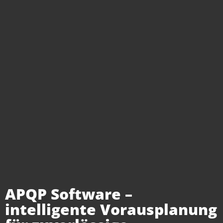
APQP Software –
intelligente Vorausplanung