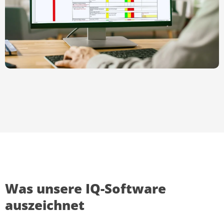
Was unsere IQ-Software
auszeichnet