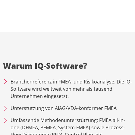
Warum IQ-Software?
Branchenreferenz in FMEA- und Risikoanalyse: Die IQ-
Software wird weltweit von mehr als tausend
Unternehmen eingesetzt.
Unterstützung von AIAG/VDA-konformer FMEA
Umfassende Methodenunterstützung: FMEA all-in-
one (DFMEA, PFMEA, System-FMEA) sowie Prozess-
Flow-Diagramme (PFD), Control Plan, etc.